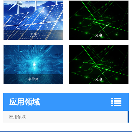
光伏
光电
半导体
光电
应用领域
应用领域