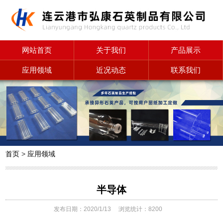
网站首页
关于我们
产品展示
应用领域
近况动态
联系我们
首页
>
应用领域
半导体
发布日期：2020/1/13
浏览统计：8200