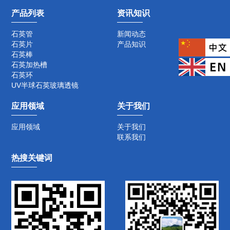
产品列表
资讯知识
石英管
新闻动态
石英片
产品知识
石英棒
石英加热槽
石英环
UV半球石英玻璃透镜
应用领域
关于我们
应用领域
关于我们
联系我们
热搜关键词