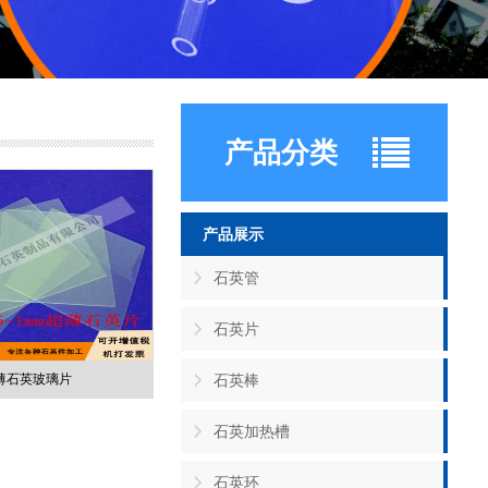
产品分类
产品展示
石英管
石英片
薄石英玻璃片
石英棒
石英加热槽
石英环