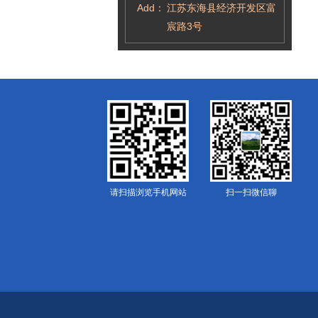
Add：
江苏东海县经济开发区富
宸路3号
请扫描浏览手机网站
扫一扫微信聊